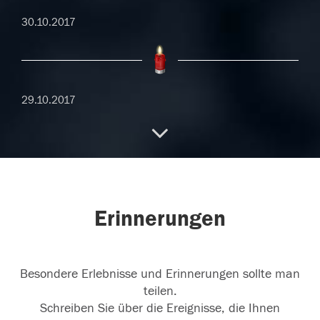
30.10.2017
29.10.2017
28.10.2017
Erinnerungen
27.10.2017
Besondere Erlebnisse und Erinnerungen sollte man
teilen.
Schreiben Sie über die Ereignisse, die Ihnen