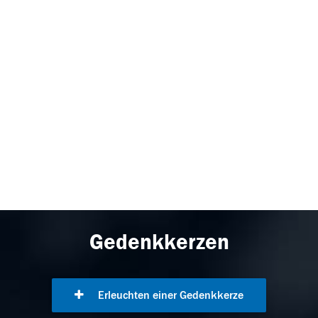
Gedenkkerzen
Erleuchten einer Gedenkkerze