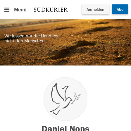
Menü
Anmelden
Abo
Wir lassen nur die Hand los,
nicht den Menschen.
Daniel Nops