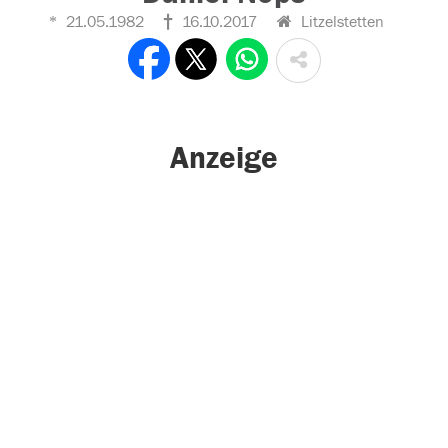
21.05.1982
16.10.2017
Litzelstetten
Anzeige