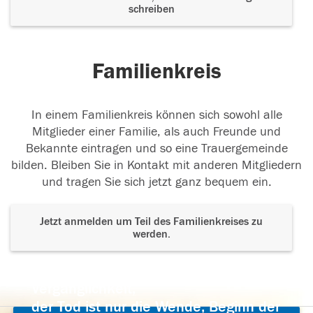
schreiben
Familienkreis
In einem Familienkreis können sich sowohl alle
Mitglieder einer Familie, als auch Freunde und
Bekannte eintragen und so eine Trauergemeinde
bilden. Bleiben Sie in Kontakt mit anderen Mitgliedern
und tragen Sie sich jetzt ganz bequem ein.
Jetzt anmelden um Teil des Familienkreises zu
werden.
Der Tod ist nicht das Ende, nicht die
Vergänglichkeit,
der Tod ist nur die Wende, Beginn der