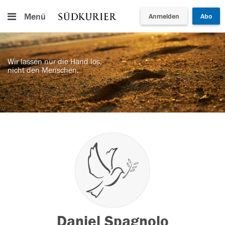
Menü
Anmelden
Abo
Wir lassen nur die Hand los,
nicht den Menschen.
Daniel Spagnolo