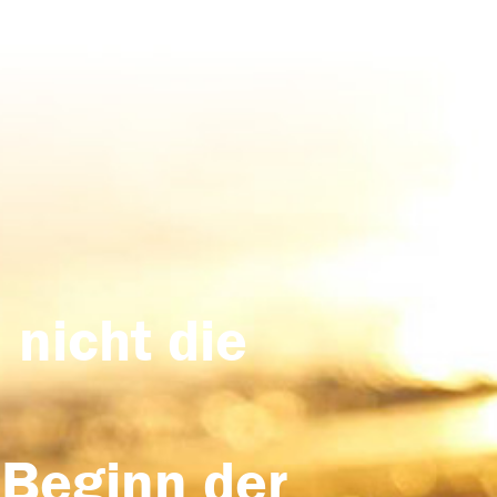
 nicht die
 Beginn der