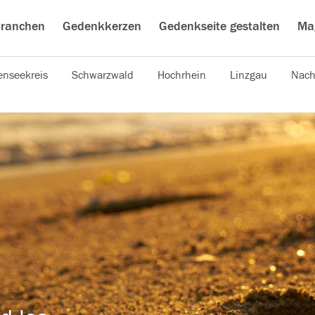
ranchen
Gedenkkerzen
Gedenkseite gestalten
Ma
nseekreis
Schwarzwald
Hochrhein
Linzgau
Nach