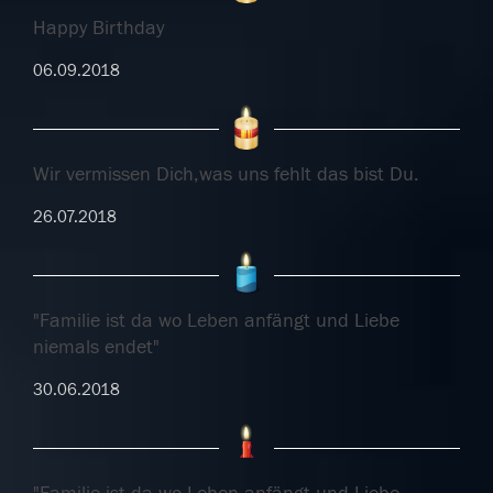
Happy Birthday
06.09.2018
Wir vermissen Dich,was uns fehlt das bist Du.
26.07.2018
"Familie ist da wo Leben anfängt und Liebe
niemals endet"
30.06.2018