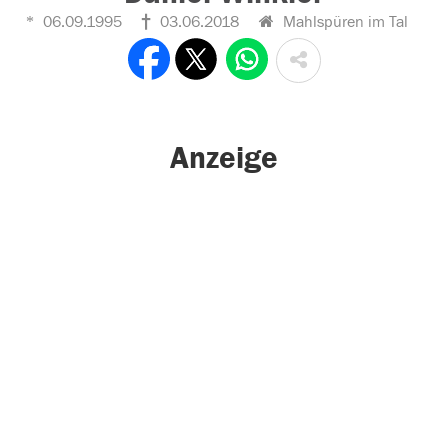
06.09.1995
03.06.2018
Mahlspüren im Tal
Anzeige