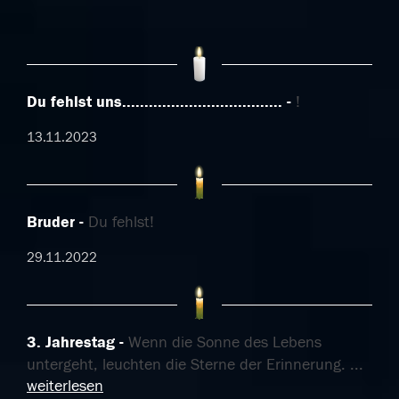
Du fehlst uns....................................
!
13.11.2023
Bruder
Du fehlst!
29.11.2022
3. Jahrestag
Wenn die Sonne des Lebens
untergeht, leuchten die Sterne der Erinnerung.
...
weiterlesen