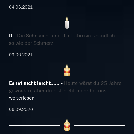
04.06.2021
D
Die Sehnsucht und die Liebe sin unendlich......
so wie der Schmerz
03.06.2021
Es ist nicht leicht......
Heute wärst du 25 Jahre
geworden, aber du bist nicht mehr bei uns.........
...
weiterlesen
06.09.2020