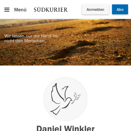
Menü
Anmelden
Abo
Wir lassen nur die Hand los,
nicht den Menschen.
Daniel Winkler