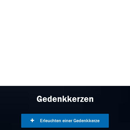
Gedenkkerzen
Erleuchten einer Gedenkkerze