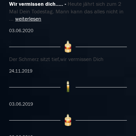
Wir vermissen dich.....
Heute jährt sich zum 2
Mal Dein Todestag. Mann kann das alles nicht in
...
weiterlesen
03.06.2020
Der Schmerz sitzt tief,wir vermissen Dich
24.11.2019
03.06.2019