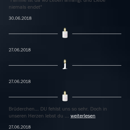
"Familie ist da wo Leben anfängt und Liebe
niemals endet"
30.06.2018
27.06.2018
27.06.2018
Brüderchen... DU fehlst uns so sehr. Doch in
unseren Herzen lebst du
...
weiterlesen
27.06.2018