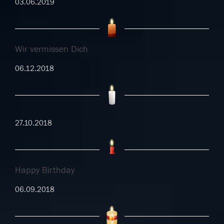
03.06.2019
Wir vermissen Dich
06.12.2018
27.10.2018
Happy Birthday
06.09.2018