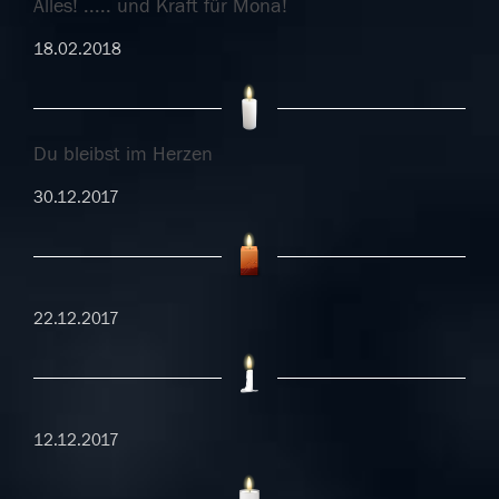
Alles! ..... und Kraft für Mona!
18.02.2018
Du bleibst im Herzen
30.12.2017
22.12.2017
12.12.2017