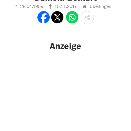
28.04.1959
15.11.2017
Überlingen
Anzeige