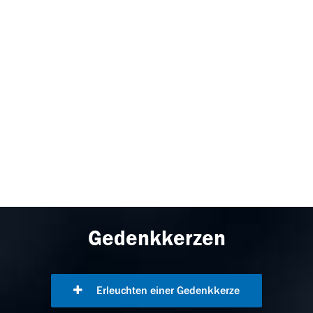
Gedenkkerzen
Erleuchten einer Gedenkkerze