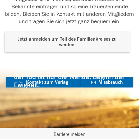
Bekannte eintragen und so eine Trauergemeinde
bilden. Bleiben Sie in Kontakt mit anderen Mitgliedern
und tragen Sie sich jetzt ganz bequem ein.
Jetzt anmelden um Teil des Familienkreises zu
werden.
Der Tod ist nicht das Ende, nicht die
Vergänglichkeit,
der Tod ist nur die Wende, Beginn der
Kontakt zum Verlag
Missbrauch
Ewigkeit.
aufnehmen
melden
Barriere melden