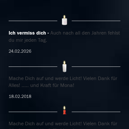
Ich vermiss dich
Auch nach all den Jahren fehlst
du mir jeden Tag.
24.02.2026
Mache Dich auf und werde Licht! Vielen Dank für
Alles! ..... und Kraft für Mona!
18.02.2018
Mache Dich auf und werde Licht! Vielen Dank für