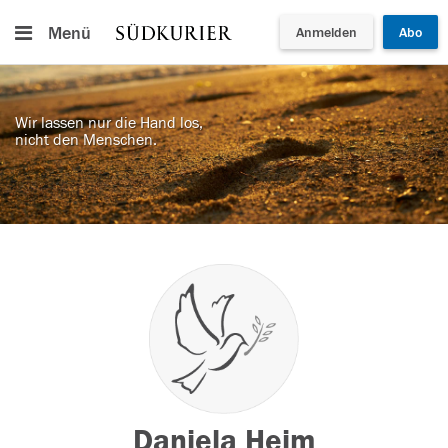
Menü
Anmelden
Abo
Wir lassen nur die Hand los,
nicht den Menschen.
Daniela Heim