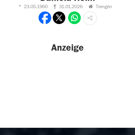
23.05.1960
31.01.2026
Tiengen
Anzeige