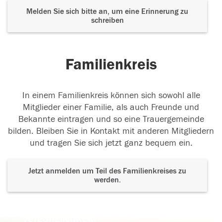
Melden Sie sich bitte an, um eine Erinnerung zu
schreiben
Familienkreis
In einem Familienkreis können sich sowohl alle
Mitglieder einer Familie, als auch Freunde und
Bekannte eintragen und so eine Trauergemeinde
bilden. Bleiben Sie in Kontakt mit anderen Mitgliedern
und tragen Sie sich jetzt ganz bequem ein.
Jetzt anmelden um Teil des Familienkreises zu
werden.
Der Tod ist nicht das Ende, nicht die
Vergänglichkeit,