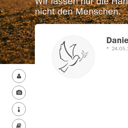
Wir lassen nur die Han
nicht den Menschen.
Danie
24.05.