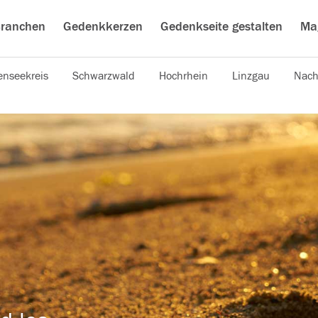
ranchen
Gedenkkerzen
Gedenkseite gestalten
Ma
nseekreis
Schwarzwald
Hochrhein
Linzgau
Nach