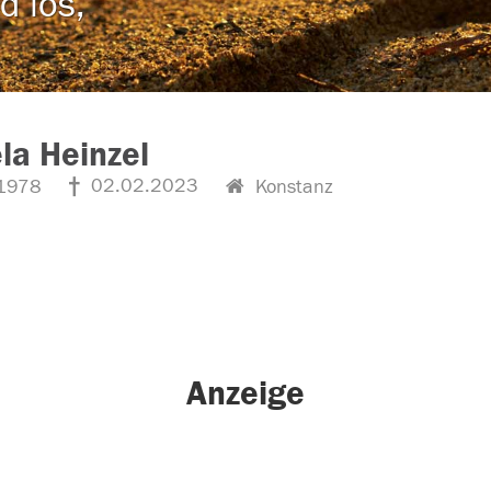
d los,
la Heinzel
02.02.2023
1978
Konstanz
Anzeige