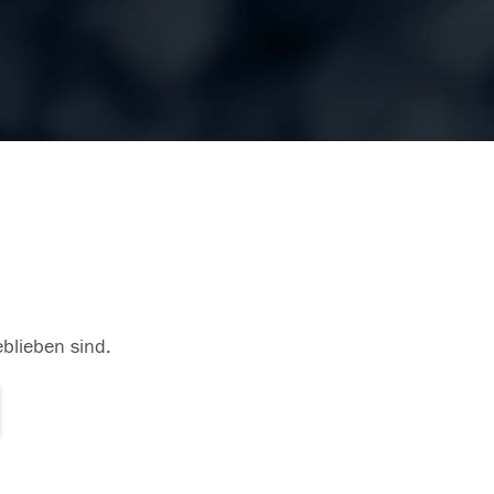
eblieben sind.