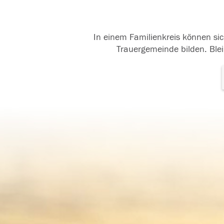
In einem Familienkreis können sic
Trauergemeinde bilden. Blei