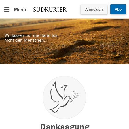
Menü
Anmelden
Abo
Wir lassen nur die Hand los,
nicht den Menschen.
Danksagung