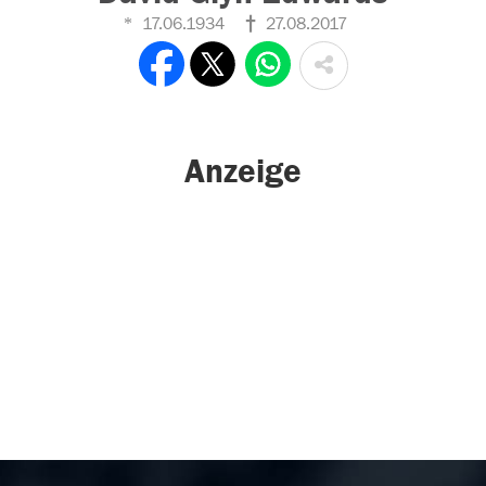
17.06.1934
27.08.2017
Anzeige