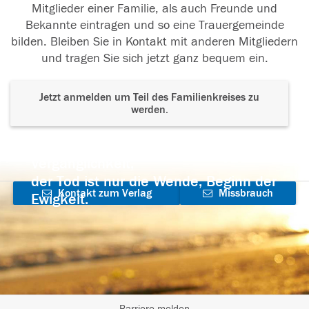
Mitglieder einer Familie, als auch Freunde und
Bekannte eintragen und so eine Trauergemeinde
bilden. Bleiben Sie in Kontakt mit anderen Mitgliedern
und tragen Sie sich jetzt ganz bequem ein.
Jetzt anmelden um Teil des Familienkreises zu
werden.
Der Tod ist nicht das Ende, nicht die
Vergänglichkeit,
der Tod ist nur die Wende, Beginn der
Kontakt zum Verlag
Missbrauch
Ewigkeit.
aufnehmen
melden