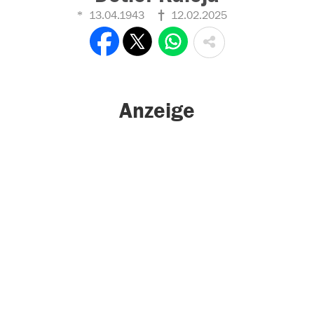
13.04.1943
12.02.2025
Anzeige