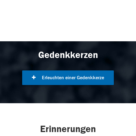
Gedenkkerzen
Erleuchten einer Gedenkkerze
Erinnerungen