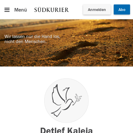
Menü
Anmelden
Abo
Wir lassen nur die Hand los,
nicht den Menschen.
Detlef Kaleja