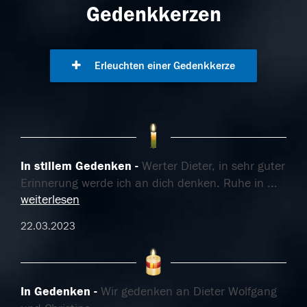
Gedenkkerzen
Erleuchten einer Gedenkkerze
In stillem Gedenken
Werter Dieter, in sehr guter
Erinnerung werde ich an dich denken. Ruhe in
...
weiterlesen
22.03.2023
In Gedenken
Wir gedenken an Dieter Wolfgang