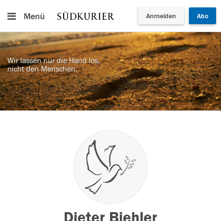
Menü
Anmelden
Abo
Wir lassen nur die Hand los,
nicht den Menschen.
Dieter Biehler