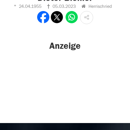
24.04.1955
05.03.2023
Herrischried
Anzeige