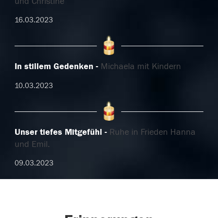
und Christine
16.03.2023
In stillem Gedenken
Michaela mit Kindern
10.03.2023
Unser tiefes Mitgefühl
Ruhe in Frieden Hanna
und Emil.
09.03.2023