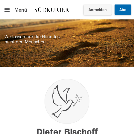
Menü
Anmelden
Abo
Wir lassen nur die Hand los,
nicht den Menschen.
Dieter Bischoff