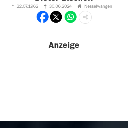
22.07.1962
30.06.2024
Nesselwangen
Anzeige