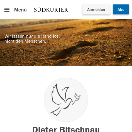
Menü
Anmelden
Abo
Wir lassen nur die Hand los,
nicht den Menschen.
Dieter Bitschnau