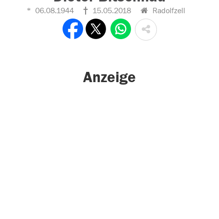
06.08.1944
15.05.2018
Radolfzell
Anzeige