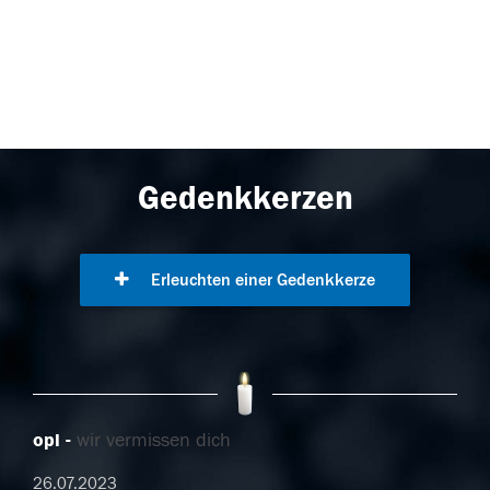
Gedenkkerzen
Erleuchten einer Gedenkkerze
opi
wir vermissen dich
26.07.2023