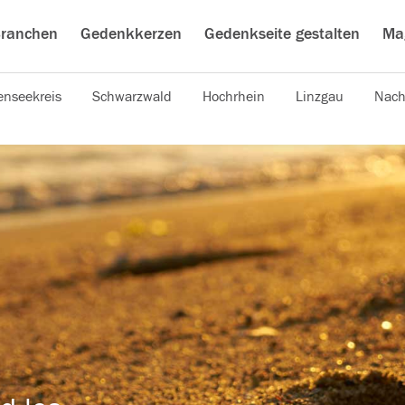
ranchen
Gedenkkerzen
Gedenkseite gestalten
Ma
nseekreis
Schwarzwald
Hochrhein
Linzgau
Nach