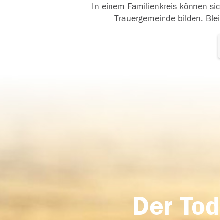
In einem Familienkreis können sic
Trauergemeinde bilden. Blei
Der Tod