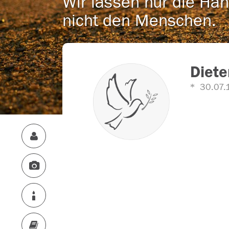
Wir lassen nur die Han
nicht den Menschen.
Diete
30.07.