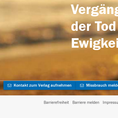
Vergäng
der Tod
Ewigkei
Kontakt zum Verlag aufnehmen
Missbrauch meld
Barrierefreiheit
Barriere melden
Impress