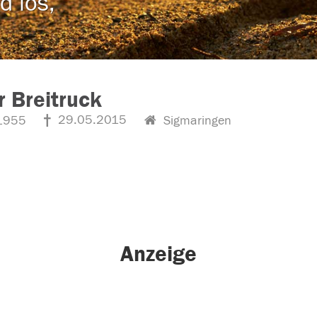
d los,
r Breitruck
29.05.2015
1955
Sigmaringen
Anzeige