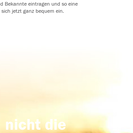
und Bekannte eintragen und so eine
 sich jetzt ganz bequem ein.
 nicht die