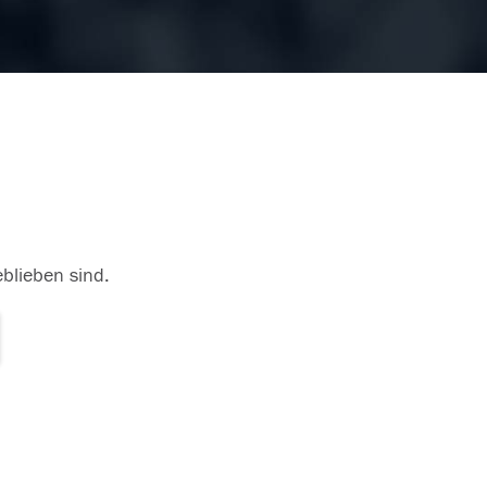
eblieben sind.