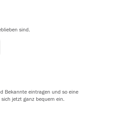
eblieben sind.
und Bekannte eintragen und so eine
 sich jetzt ganz bequem ein.