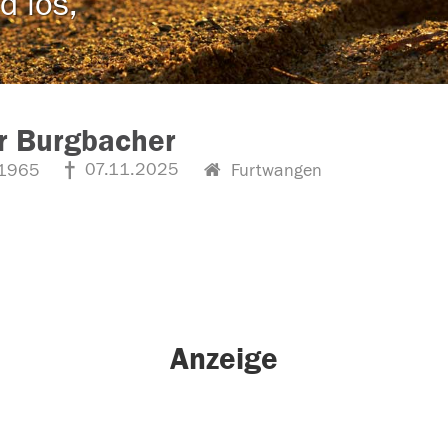
d los,
r Burgbacher
07.11.2025
1965
Furtwangen
Anzeige