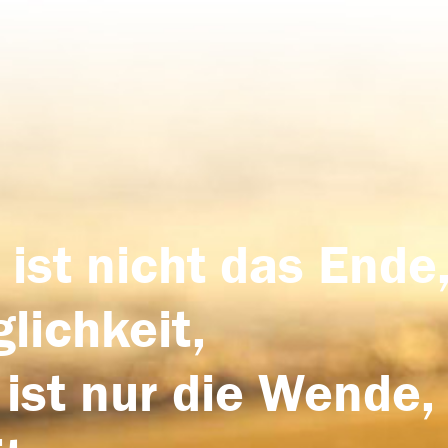
 ist nicht das Ende,
lichkeit,
 ist nur die Wende,