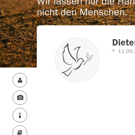
Wir lassen nur die Han
nicht den Menschen.
Diete
11.09.