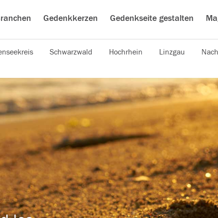
ranchen
Gedenkkerzen
Gedenkseite gestalten
Ma
nseekreis
Schwarzwald
Hochrhein
Linzgau
Nach