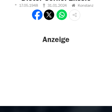
17.05.1948
31.01.2024
Konstanz
Anzeige