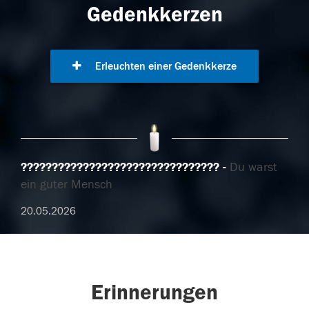
Gedenkkerzen
Erleuchten einer Gedenkkerze
????????????????????????????????
Du warst
ein guter Mensch
20.05.2026
Erinnerungen