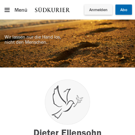
Menü
Anmelden
Abo
Wir lassen nur die Hand los,
nicht den Menschen.
Dieter Ellensohn