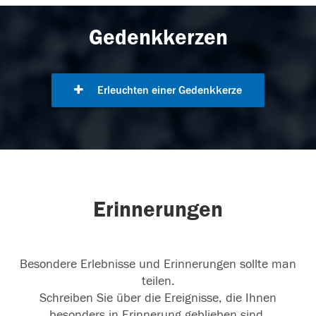
Gedenkkerzen
Erleuchten einer Gedenkkerze
Erinnerungen
Besondere Erlebnisse und Erinnerungen sollte man
teilen.
Schreiben Sie über die Ereignisse, die Ihnen
besonders in Erinnerung geblieben sind.