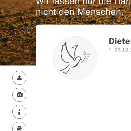
Wir lassen nur die Han
nicht den Menschen.
Diete
23.12.