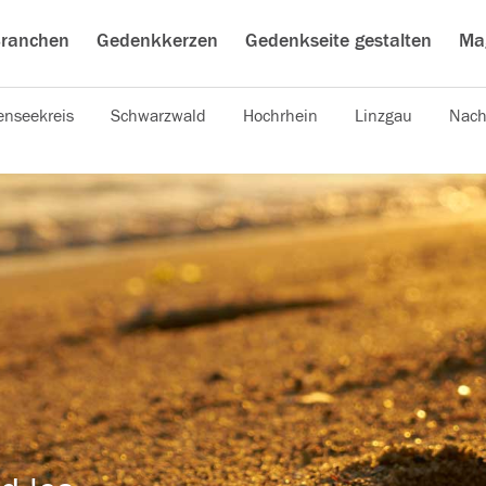
ranchen
Gedenkkerzen
Gedenkseite gestalten
Ma
nseekreis
Schwarzwald
Hochrhein
Linzgau
Nach