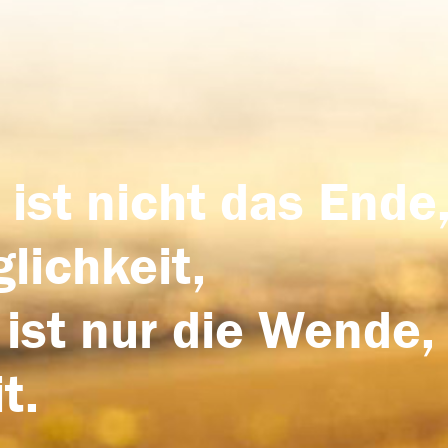
 ist nicht das Ende,
lichkeit,
 ist nur die Wende,
t.