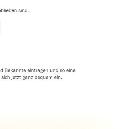
eblieben sind.
und Bekannte eintragen und so eine
 sich jetzt ganz bequem ein.