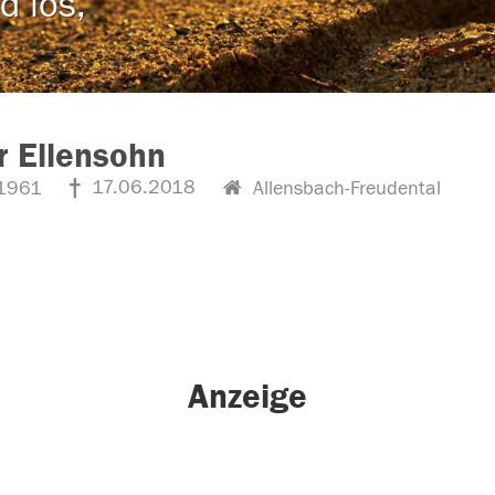
d los,
r Ellensohn
17.06.2018
1961
Allensbach-Freudental
Anzeige