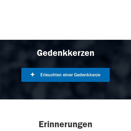
Gedenkkerzen
Erleuchten einer Gedenkkerze
Erinnerungen