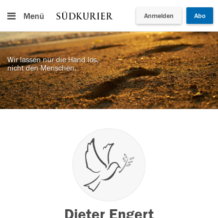
Menü
Anmelden
Abo
Wir lassen nur die Hand los,
nicht den Menschen.
Dieter Engert