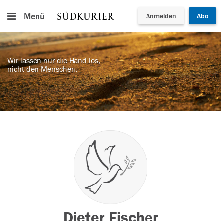
Menü
Anmelden
Abo
Wir lassen nur die Hand los,
nicht den Menschen.
Dieter Fischer