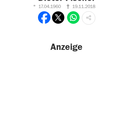
17.04.1960
19.11.2018
Anzeige