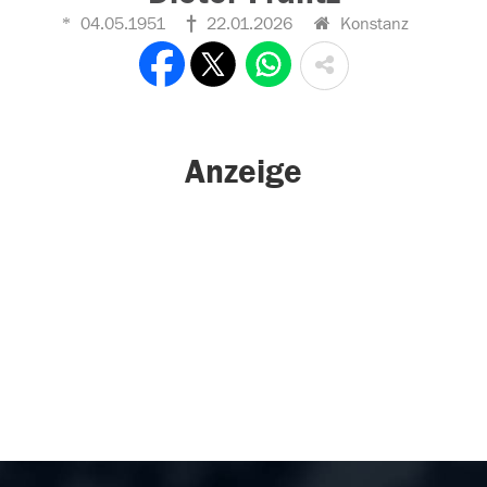
04.05.1951
22.01.2026
Konstanz
Anzeige