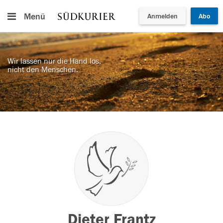
Menü
Anmelden
Abo
Wir lassen nur die Hand los,
nicht den Menschen.
Dieter Frantz