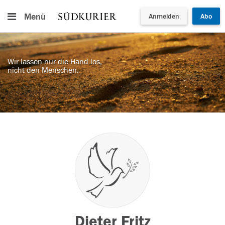
Menü
Anmelden
Abo
Wir lassen nur die Hand los,
nicht den Menschen.
Dieter Fritz