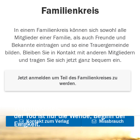
Familienkreis
In einem Familienkreis können sich sowohl alle
Mitglieder einer Familie, als auch Freunde und
Bekannte eintragen und so eine Trauergemeinde
bilden. Bleiben Sie in Kontakt mit anderen Mitgliedern
und tragen Sie sich jetzt ganz bequem ein.
Jetzt anmelden um Teil des Familienkreises zu
werden.
Der Tod ist nicht das Ende, nicht die
Vergänglichkeit,
der Tod ist nur die Wende, Beginn der
Kontakt zum Verlag
Missbrauch
Ewigkeit.
aufnehmen
melden