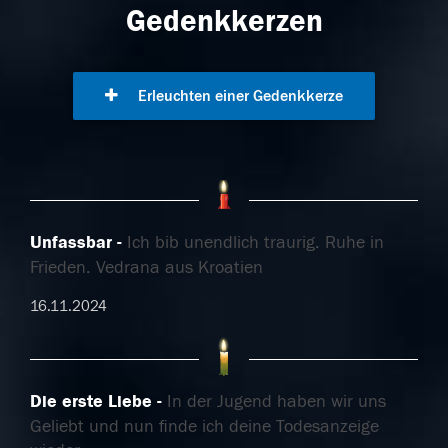
Gedenkkerzen
Erleuchten einer Gedenkkerze
Unfassbar
Ich bib unendlich traurig. Ruhe in
Frieden. Vedrana aus Kroatien
16.11.2024
Die erste Liebe
In der Jugend haben wir uns
Geliebt und nun finde ich deine Todesanzeige