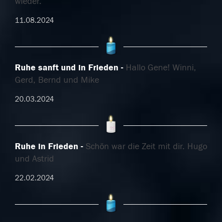
wieder.
11.08.2024
Ruhe sanft und in Frieden
Hallo Gene! Winni,
Gerd, Bernd und Mike
20.03.2024
Ruhe in Frieden
Schön war die Zeit mit dir. Hugo
und Astrid
22.02.2024