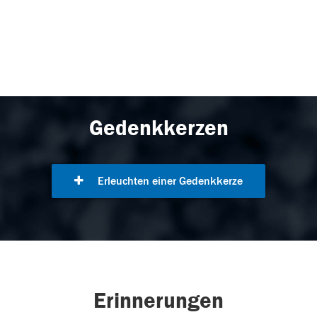
Gedenkkerzen
Erleuchten einer Gedenkkerze
Erinnerungen