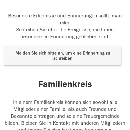
Besondere Erlebnisse und Erinnerungen sollte man
teilen.
Schreiben Sie über die Ereignisse, die Ihnen
besonders in Erinnerung geblieben sind.
Melden Sie sich bitte an, um eine Erinnerung zu
schreiben
Familienkreis
In einem Familienkreis können sich sowohl alle
Mitglieder einer Familie, als auch Freunde und
Bekannte eintragen und so eine Trauergemeinde
bilden. Bleiben Sie in Kontakt mit anderen Mitgliedern