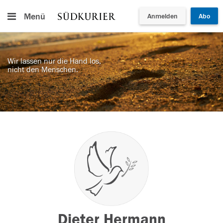
Menü
Anmelden
Abo
Wir lassen nur die Hand los,
nicht den Menschen.
Dieter Hermann