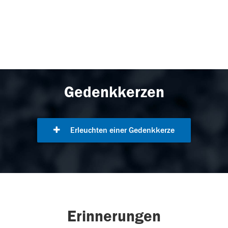
Gedenkkerzen
Erleuchten einer Gedenkkerze
Erinnerungen