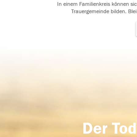
In einem Familienkreis können sic
Trauergemeinde bilden. Blei
Der Tod