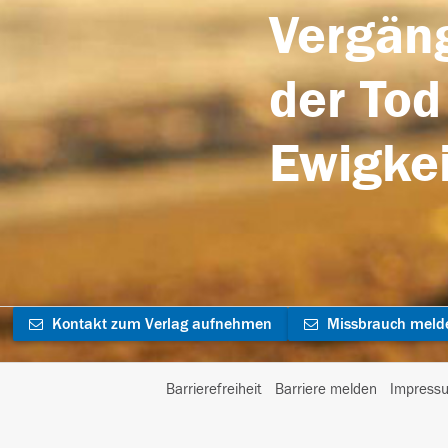
Vergäng
der Tod
Ewigkei
Kontakt zum Verlag aufnehmen
Missbrauch meld
Barrierefreiheit
Barriere melden
Impress