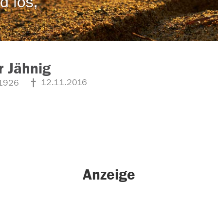
d los,
r Jähnig
12.11.2016
1926
Anzeige