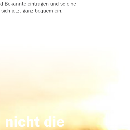
und Bekannte eintragen und so eine
 sich jetzt ganz bequem ein.
 nicht die