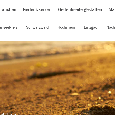
ranchen
Gedenkkerzen
Gedenkseite gestalten
Ma
nseekreis
Schwarzwald
Hochrhein
Linzgau
Nach