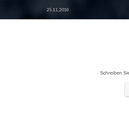
25.11.2016
Schreiben Sie