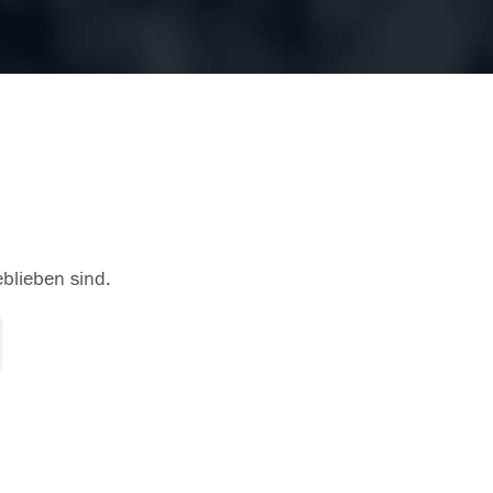
eblieben sind.