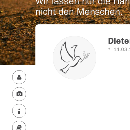
Wir lassen nur die Han
nicht den Menschen.
Diete
14.03.