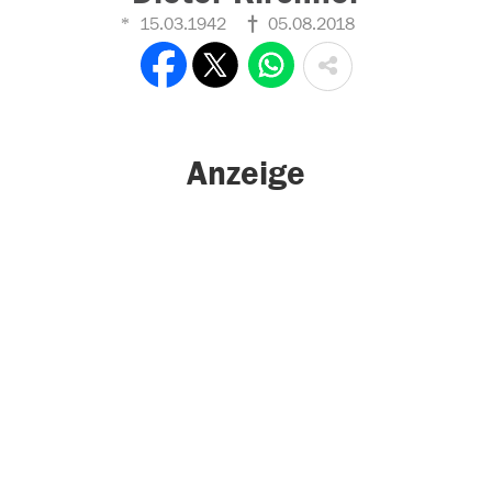
15.03.1942
05.08.2018
Anzeige