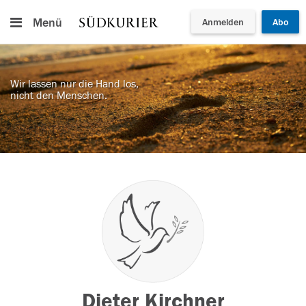
Menü
Anmelden
Abo
Wir lassen nur die Hand los,
nicht den Menschen.
Dieter Kirchner