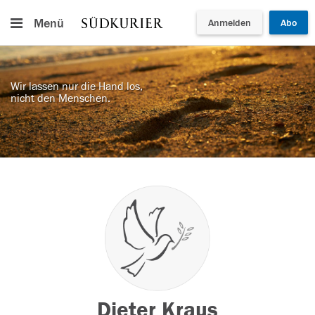
Menü
Anmelden
Abo
Wir lassen nur die Hand los,
nicht den Menschen.
Dieter Kraus