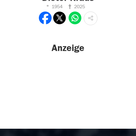
1954
2025
Anzeige