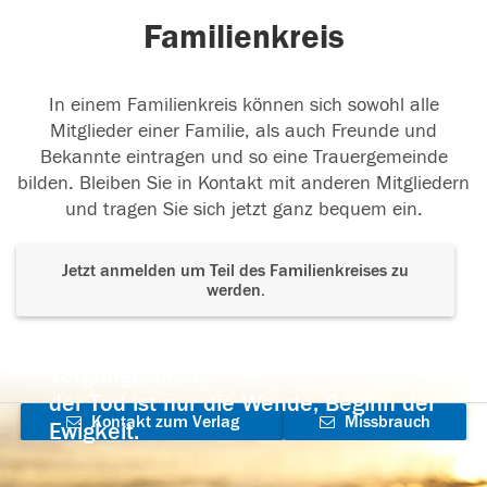
Familienkreis
In einem Familienkreis können sich sowohl alle
Mitglieder einer Familie, als auch Freunde und
Bekannte eintragen und so eine Trauergemeinde
bilden. Bleiben Sie in Kontakt mit anderen Mitgliedern
und tragen Sie sich jetzt ganz bequem ein.
Jetzt anmelden um Teil des Familienkreises zu
werden.
Der Tod ist nicht das Ende, nicht die
Vergänglichkeit,
der Tod ist nur die Wende, Beginn der
Kontakt zum Verlag
Missbrauch
Ewigkeit.
aufnehmen
melden