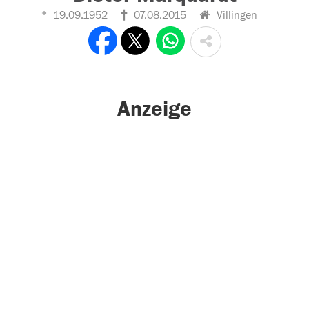
19.09.1952
07.08.2015
Villingen
Anzeige