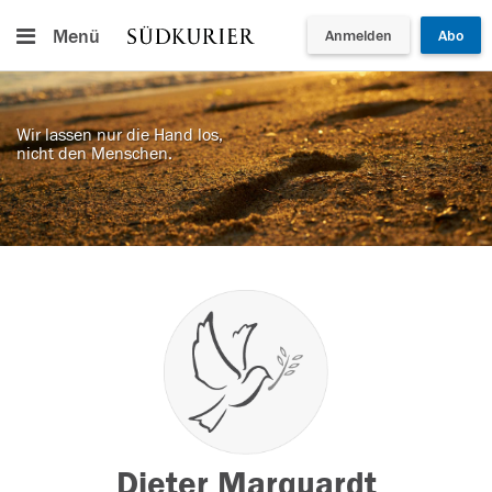
Menü
Anmelden
Abo
Wir lassen nur die Hand los,
nicht den Menschen.
Dieter Marquardt