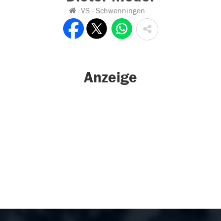
VS - Schwenningen
Anzeige