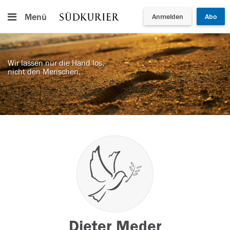
Menü
Anmelden
Abo
Wir lassen nur die Hand los,
nicht den Menschen.
Dieter Meder