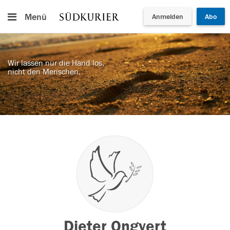
Menü
Anmelden
Abo
Wir lassen nur die Hand los,
nicht den Menschen.
Dieter Ongyert