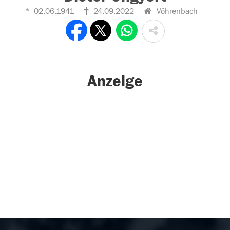
02.06.1941
24.09.2022
Vöhrenbach
Anzeige