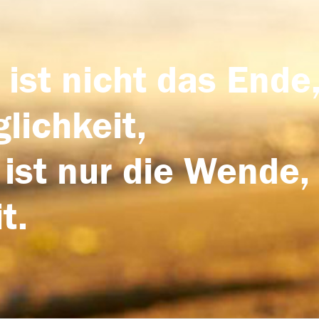
 ist nicht das Ende,
lichkeit,
 ist nur die Wende,
t.