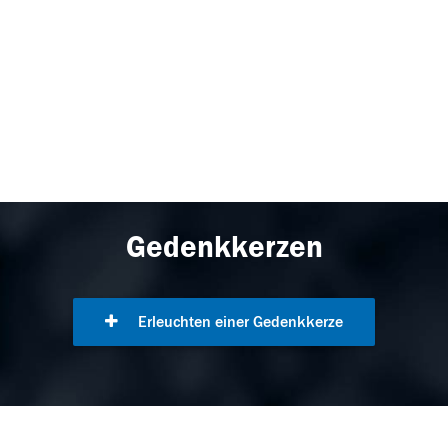
Gedenkkerzen
Erleuchten einer Gedenkkerze