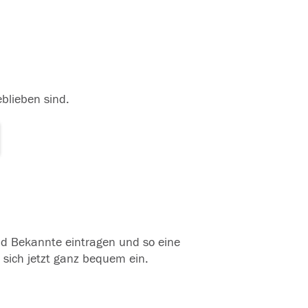
eblieben sind.
und Bekannte eintragen und so eine
 sich jetzt ganz bequem ein.