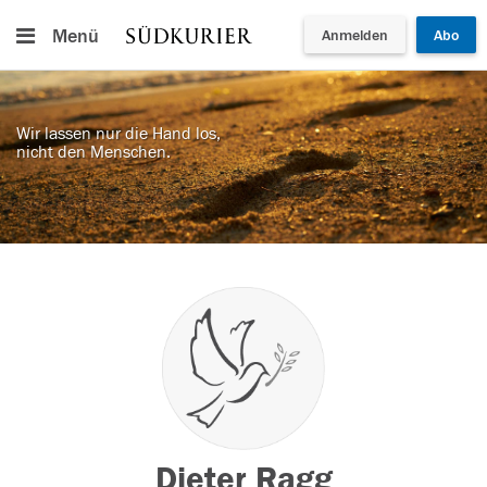
Menü
Anmelden
Abo
Wir lassen nur die Hand los,
nicht den Menschen.
Dieter Ragg