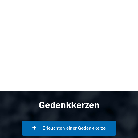
Gedenkkerzen
Erleuchten einer Gedenkkerze