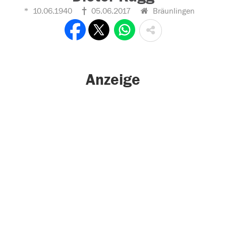
10.06.1940
05.06.2017
Bräunlingen
Anzeige