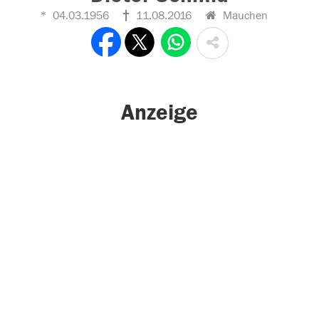
04.03.1956
11.08.2016
Mauchen
Anzeige