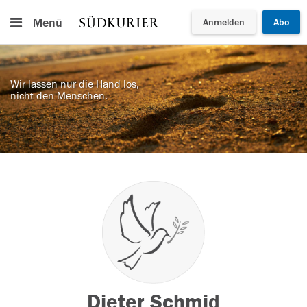
Menü
Anmelden
Abo
Wir lassen nur die Hand los,
nicht den Menschen.
Dieter Schmid