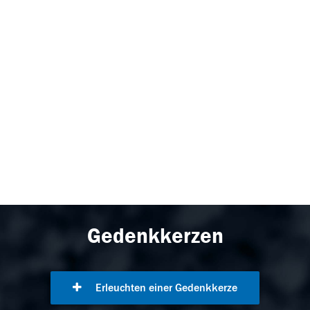
Gedenkkerzen
Erleuchten einer Gedenkkerze