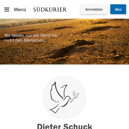
Menü
Anmelden
Abo
Wir lassen nur die Hand los,
nicht den Menschen.
Dieter Schuck