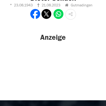
23.08.1943
21.08.2023
Gutmadingen
Anzeige