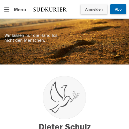
Menü
Anmelden
Abo
Wir lassen nur die Hand los,
nicht den Menschen.
Dieter Schulz