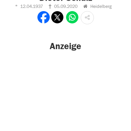
12.04.1937
05.09.2020
Heidelberg
Anzeige