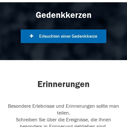
Gedenkkerzen
Erleuchten einer Gedenkkerze
Erinnerungen
Besondere Erlebnisse und Erinnerungen sollte man
teilen.
Schreiben Sie über die Ereignisse, die Ihnen
besonders in Erinnerung geblieben sind.