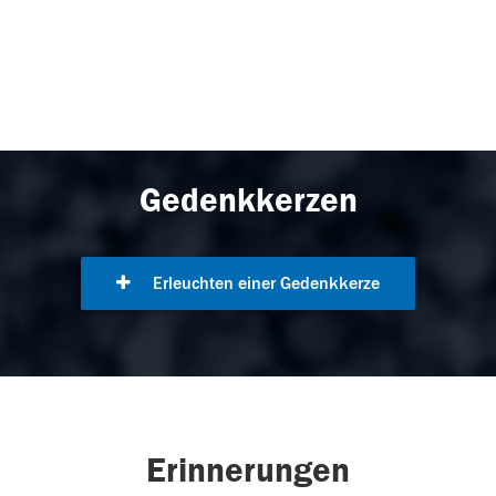
Gedenkkerzen
Erleuchten einer Gedenkkerze
Erinnerungen