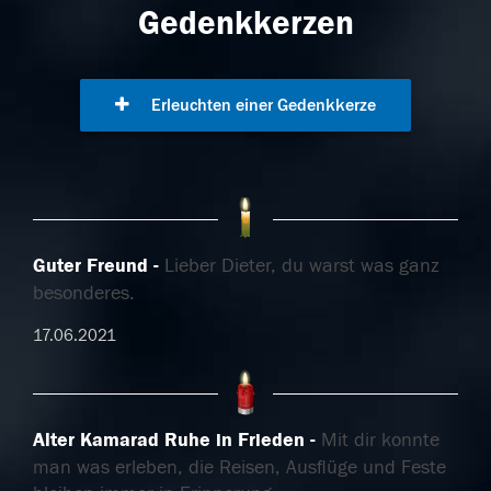
Gedenkkerzen
Erleuchten einer Gedenkkerze
Guter Freund
Lieber Dieter, du warst was ganz
besonderes.
17.06.2021
Alter Kamarad Ruhe in Frieden
Mit dir konnte
man was erleben, die Reisen, Ausflüge und Feste