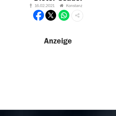
16.02.2021
Konstanz
Anzeige