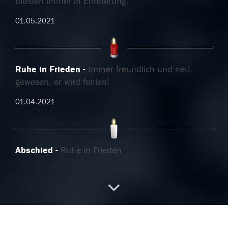
bleiben immer in Erinnerung.
01.05.2021
Ruhe in Frieden
Immer freundlich und nett
gewesen, er wird fehlen!
01.04.2021
Abschied
Ruhe in Frieden
08.03.2021
In Andenken
Ruhe in Frieden