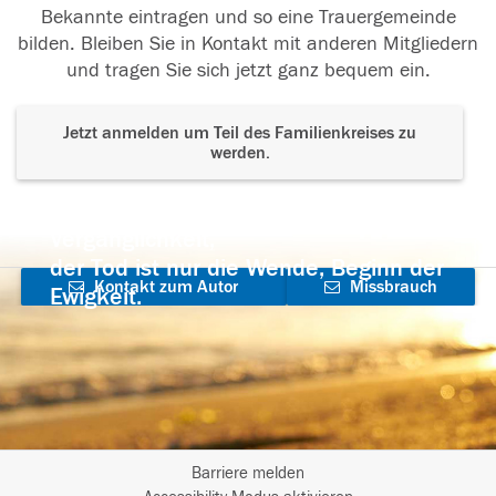
Bekannte eintragen und so eine Trauergemeinde
bilden. Bleiben Sie in Kontakt mit anderen Mitgliedern
und tragen Sie sich jetzt ganz bequem ein.
Jetzt anmelden um Teil des Familienkreises zu
werden.
Der Tod ist nicht das Ende, nicht die
Vergänglichkeit,
der Tod ist nur die Wende, Beginn der
Kontakt zum Autor
Missbrauch
Ewigkeit.
aufnehmen
melden
Barriere melden