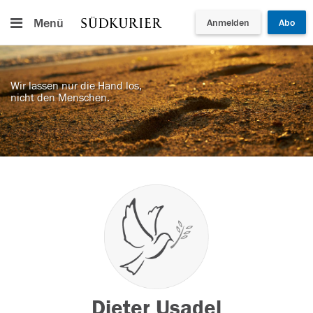
Menü
Anmelden
Abo
Wir lassen nur die Hand los,
nicht den Menschen.
Dieter Usadel