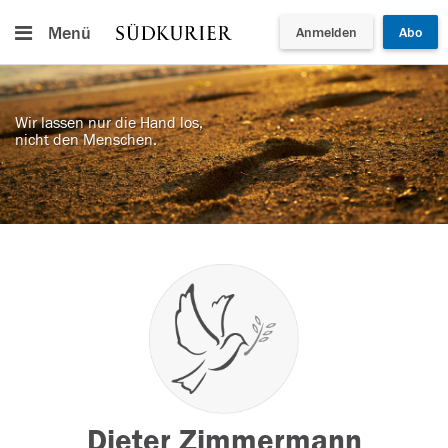
Menü
Anmelden
Abo
Wir lassen nur die Hand los,
nicht den Menschen.
Dieter Zimmermann