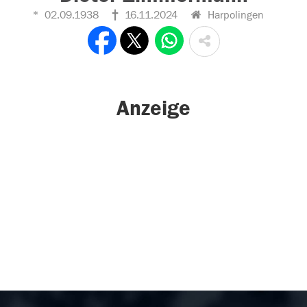
02.09.1938
16.11.2024
Harpolingen
Anzeige