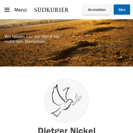
Menü
Anmelden
Abo
Wir lassen nur die Hand los,
nicht den Menschen.
Dietger Nickel