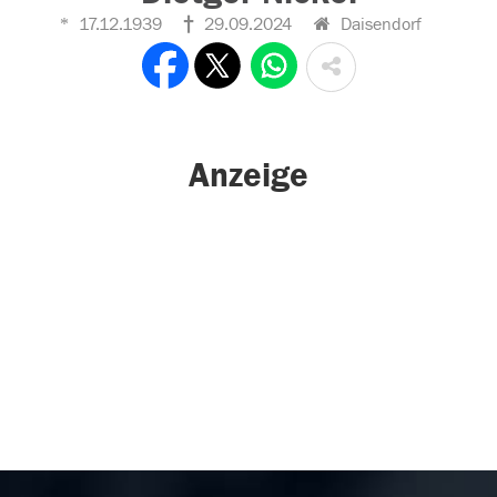
17.12.1939
29.09.2024
Daisendorf
Anzeige