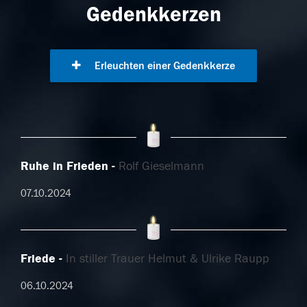
Gedenkkerzen
Erleuchten einer Gedenkkerze
Ruhe in Frieden
Rolf Gieselmann
07.10.2024
Friede
In stiller Trauer Helmut & Ulrike Raupp
06.10.2024