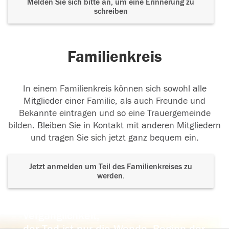
Melden Sie sich bitte an, um eine Erinnerung zu
schreiben
Familienkreis
In einem Familienkreis können sich sowohl alle
Mitglieder einer Familie, als auch Freunde und
Bekannte eintragen und so eine Trauergemeinde
bilden. Bleiben Sie in Kontakt mit anderen Mitgliedern
und tragen Sie sich jetzt ganz bequem ein.
Jetzt anmelden um Teil des Familienkreises zu
werden.
Der Tod ist nicht das Ende, nicht die
Vergänglichkeit,