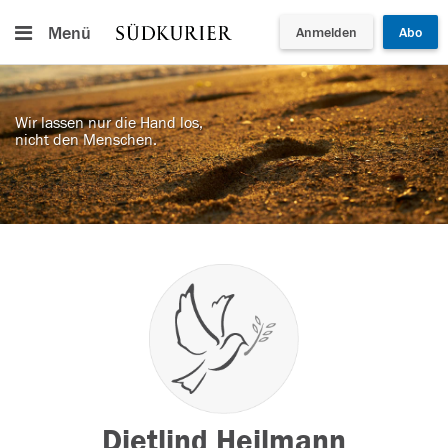
Menü
Anmelden
Abo
Wir lassen nur die Hand los,
nicht den Menschen.
Dietlind Heilmann