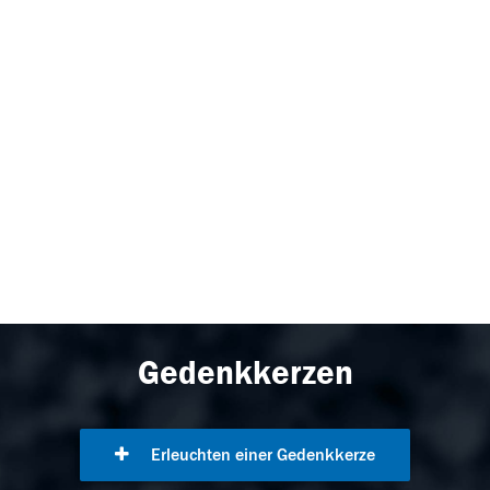
Gedenkkerzen
Erleuchten einer Gedenkkerze