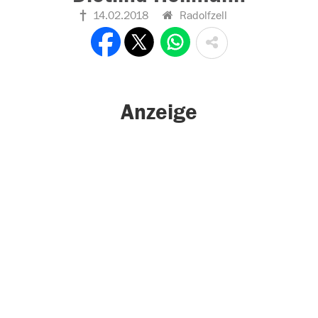
14.02.2018
Radolfzell
Anzeige