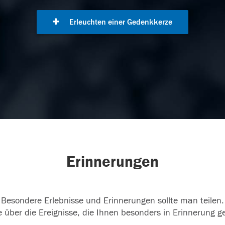
Erleuchten einer Gedenkkerze
Erinnerungen
Besondere Erlebnisse und Erinnerungen sollte man teilen.
 über die Ereignisse, die Ihnen besonders in Erinnerung g