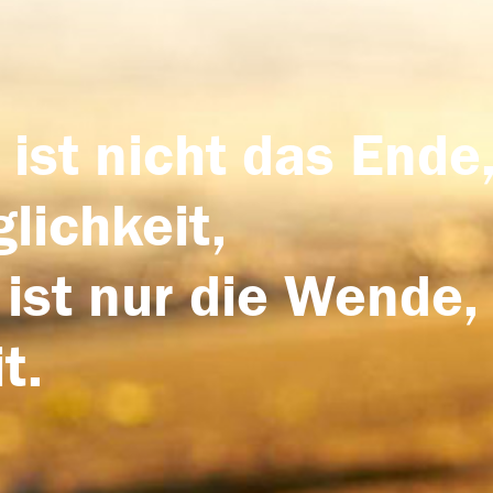
 ist nicht das Ende,
lichkeit,
 ist nur die Wende,
t.