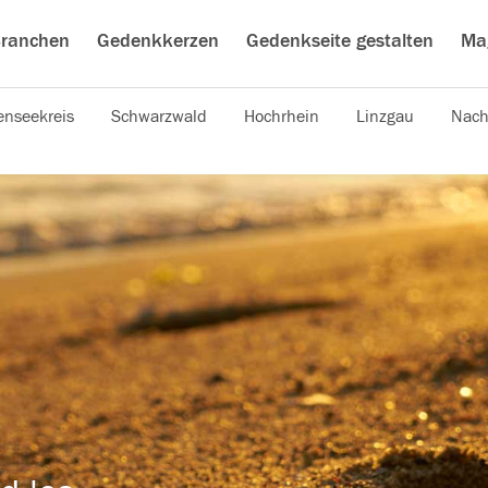
ranchen
Gedenkkerzen
Gedenkseite gestalten
Ma
nseekreis
Schwarzwald
Hochrhein
Linzgau
Nach