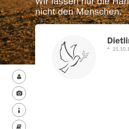
Wir lassen nur die Han
nicht den Menschen.
Dietl
21.10.