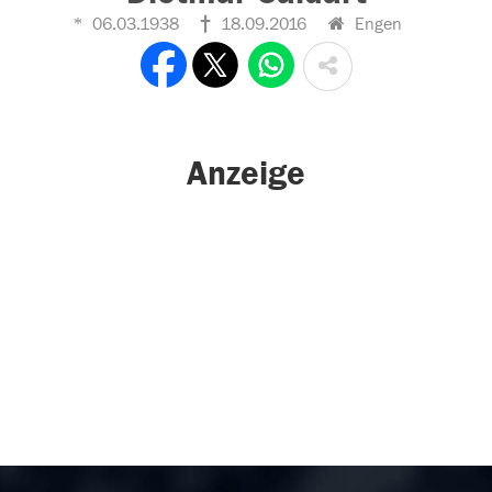
06.03.1938
18.09.2016
Engen
Anzeige