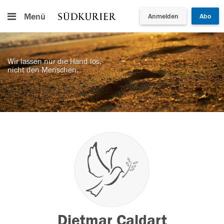
Menü
Anmelden
Abo
Wir lassen nur die Hand los,
nicht den Menschen.
Dietmar Caldart