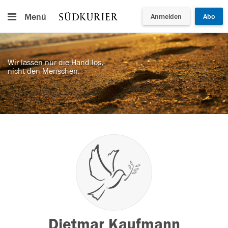
Menü
Anmelden
Abo
Wir lassen nur die Hand los,
nicht den Menschen.
Dietmar Kaufmann