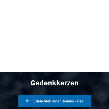
Gedenkkerzen
Erleuchten einer Gedenkkerze