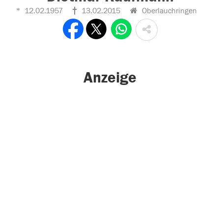
12.02.1957
13.02.2015
Oberlauchringen
Anzeige