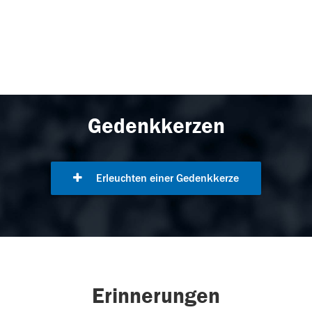
Gedenkkerzen
Erleuchten einer Gedenkkerze
Erinnerungen