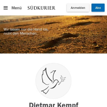
Menü
Anmelden
Abo
Wir lassen nur die Hand los,
nicht den Menschen.
Dietmar Kempf