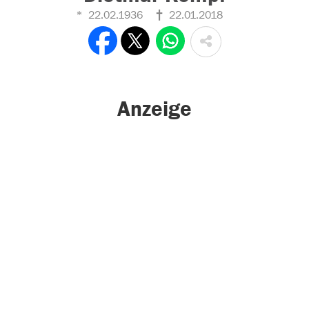
22.02.1936
22.01.2018
Anzeige