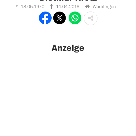
13.05.1970
14.04.2016
Worblingen
Anzeige