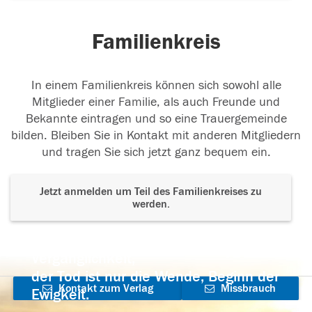
Familienkreis
In einem Familienkreis können sich sowohl alle
Mitglieder einer Familie, als auch Freunde und
Bekannte eintragen und so eine Trauergemeinde
bilden. Bleiben Sie in Kontakt mit anderen Mitgliedern
und tragen Sie sich jetzt ganz bequem ein.
Jetzt anmelden um Teil des Familienkreises zu
werden.
Der Tod ist nicht das Ende, nicht die
Vergänglichkeit,
der Tod ist nur die Wende, Beginn der
Kontakt zum Verlag
Missbrauch
Ewigkeit.