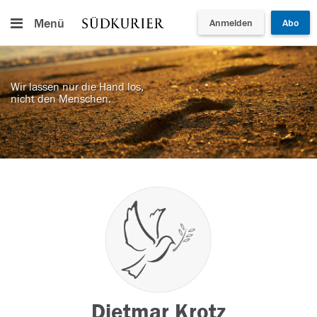
Menü
Anmelden
Abo
Wir lassen nur die Hand los,
nicht den Menschen.
Dietmar Krotz