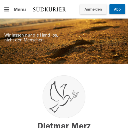
Menü
Anmelden
Abo
Wir lassen nur die Hand los,
nicht den Menschen.
Dietmar Merz