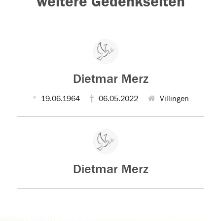
weitere Gedenkseiten
Dietmar Merz
19.06.1964
06.05.2022
Villingen
Dietmar Merz
Der Tod ist nicht das Ende, nicht die
Vergänglichkeit,