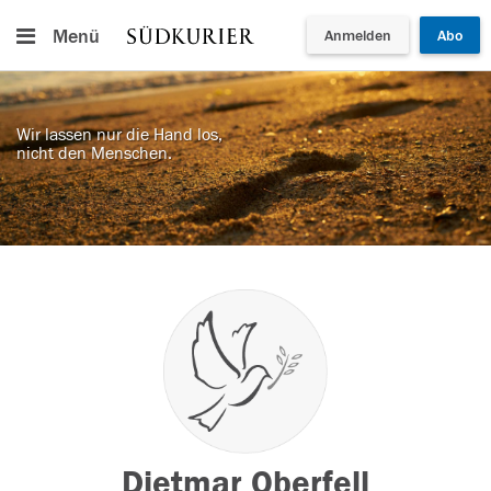
Menü
Anmelden
Abo
Wir lassen nur die Hand los,
nicht den Menschen.
Dietmar Oberfell