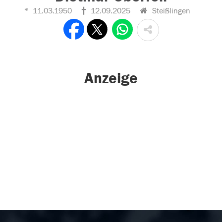
11.03.1950
12.09.2025
Steißlingen
Anzeige