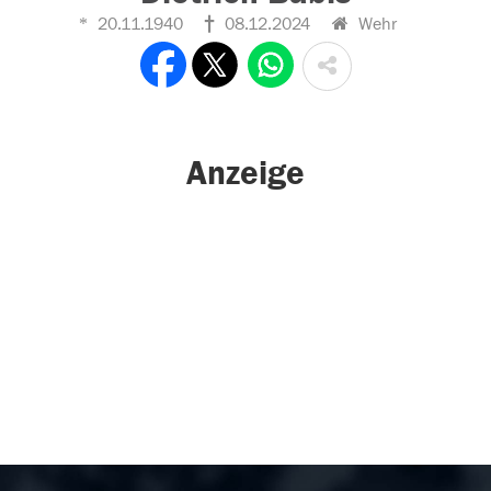
20.11.1940
08.12.2024
Wehr
Anzeige