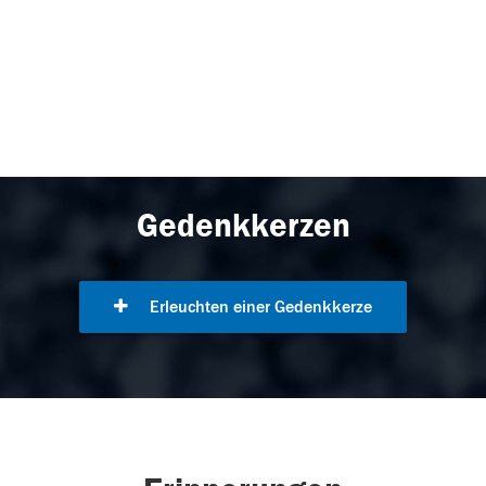
Gedenkkerzen
Erleuchten einer Gedenkkerze