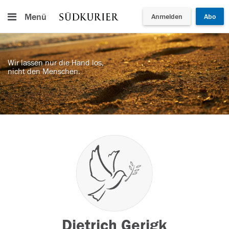
Menü
Anmelden
Abo
Wir lassen nur die Hand los,
nicht den Menschen.
Dietrich Gerigk